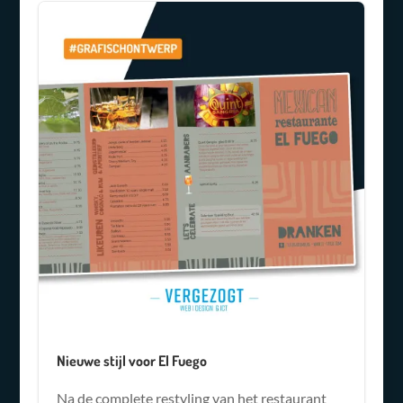
Nieuwe stijl voor El Fuego
Na de complete restyling van het restaurant