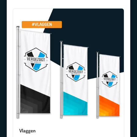
Vlaggen