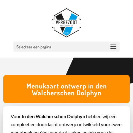
Selecteer een pagina
Menukaart ontwerp in den
Walcherschen Dolphyn
Voor
In den Walcherschen Dolphyn
hebben wij een
compleet en doordacht ontwerp ontwikkeld voor twee
menuboekjes: één voor de dranken en één voor de