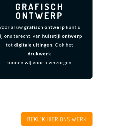
GRAFISCH
ONTWERP
Voor al uw
grafisch ontwerp
kunt u
ij ons terecht, van
huisstijl ontwerp
tot
digitale uitingen
. Ook het
drukwerk
kunnen wij voor u verzorgen.
BEKIJK HIER ONS WERK