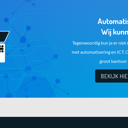
Automatis
Wij kunn
Tegenwoordig kun je er niet 
met automatisering en ICT. 
groot kantoor 
BEKIJK HI