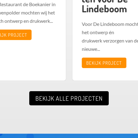
Restaurant de Boekanier in
Lindeboom
enpolder mochten wij het
ch ontwerp en drukwerk...
Voor De Lindeboom mocht
het ontwerp én
IJK PROJECT
drukwerk verzorgen van d
nieuwe...
BEKIJK PROJECT
BEKIJK ALLE PROJECTEN