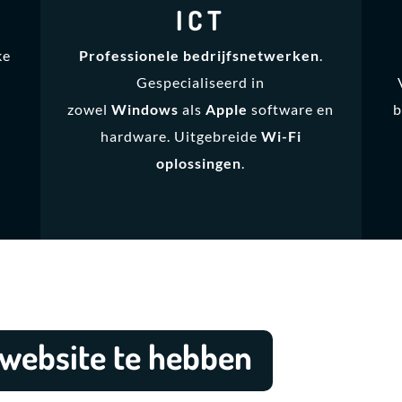
ICT
ke
Professionele bedrijfsnetwerken
.
Gespecialiseerd in
zowel
Windows
als
Apple
software en
b
hardware. Uitgebreide
Wi-Fi
oplossingen
.
website te hebben