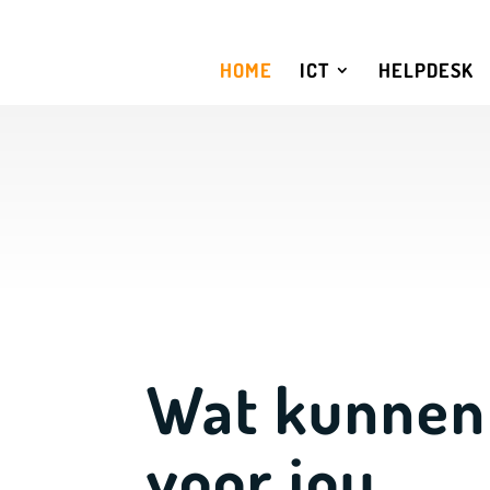
HOME
ICT
HELPDESK
Wat
kunnen
voor jou