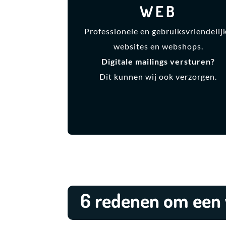
WEB
Professionele en gebruiksvriendelij
websites en webshops.
Digitale mailings versturen?
Dit kunnen wij ook verzorgen.
6 redenen om een 