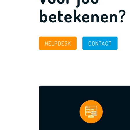
betekenen?
HELPDESK
CONTACT