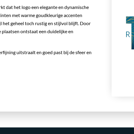
erkt dat het logo een elegante en dynamische
wtinten met warme goudkleurige accenten
 het geheel toch rustig en stijlvol blijft. Door
e plaatsen ontstaat een duidelijke en
rfijning uitstraalt en goed past bij de sfeer en