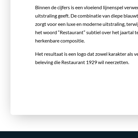
Binnen de cijfers is een vloeiend lijnenspel verw
uitstraling geeft. De combinatie van diepe blau
zorgt voor een luxe en moderne uitstraling, terwijl
het woord “Restaurant” subtiel over het jaartal t
herkenbare compositie.
Het resultaat is een logo dat zowel karakter als ve
beleving die Restaurant 1929 wil neerzetten.