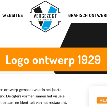
WEBSITES
GRAFISCH ONTWER
Logo ontwerp 1929
en ontwerp gemaakt waarin het jaartal
erk. De cijfers vormen samen het visuele
de naam en identiteit van het restaurant.